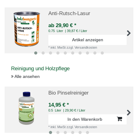
Anti-Rutsch-Lasur
ab 29,90 € *
0.75
Liter
| 39,87 € / Liter
Artikel anzeigen
*
inkl. MwSt
zzgl.
Versandkosten
Reinigung und Holzpflege
Alle ansehen
Bio Pinselreiniger
14,95 € *
0.5
Liter
| 29,90 € / Liter
In den Warenkorb
*
inkl. MwSt
zzgl.
Versandkosten