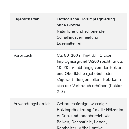
Eigenschaften
Ökologische Holzimprägnierung
ohne Biozide
Natürliche und schonende
Schädlingsvermeidung
Lösemittelfrei
Verbrauch
Ca. 50–100 ml/m², d.h. 1 Liter
Imprägniergrund W200 reicht für ca.
10–20 m², abhängig von der Holzart
und Oberfläche (gehobelt oder
sägerau). Bei geriffeltem Holz kann
sich der Verbrauch erhöhen (Faktor
2–3).
Anwendungsbereich
Gebrauchsfertige, wässrige
Holzimprängierung für alle Hölzer im
Außen- und Innenbereich wie
Balken, Dachstühle, Latten,
Kanthölzer, Möbel, antike