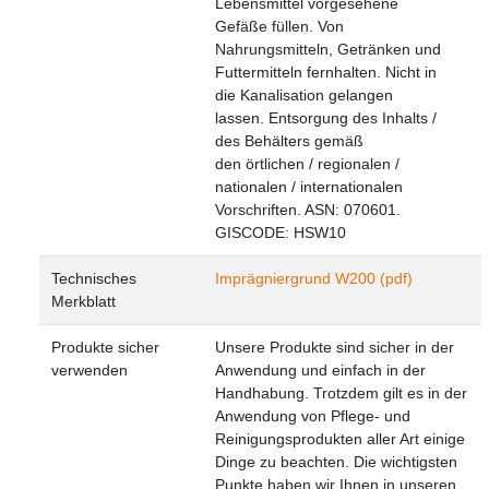
Lebensmittel vorgesehene
Gefäße füllen. Von
Nahrungsmitteln, Getränken und
Futtermitteln fernhalten. Nicht in
die Kanalisation gelangen
lassen. Entsorgung des Inhalts /
des Behälters gemäß
den örtlichen / regionalen /
nationalen / internationalen
Vorschriften. ASN: 070601.
GISCODE: HSW10
Technisches
Imprägniergrund W200 (pdf)
Merkblatt
Produkte sicher
Unsere Produkte sind sicher in der
verwenden
Anwendung und einfach in der
Handhabung. Trotzdem gilt es in der
Anwendung von Pflege- und
Reinigungsprodukten aller Art einige
Dinge zu beachten. Die wichtigsten
Punkte haben wir Ihnen in unseren