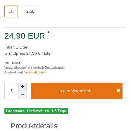
1L
2.5L
*
24,90 EUR
Inhalt
1
Liter
Grundpreis
24,90 € / Liter
*inkl. MwSt.
Versandkostenfrei innerhalb Deutschlands.
Ausland zzgl.
Versandkosten
.
In den Warenkorb
Lagerware, Lieferzeit ca. 1-3 Tage
Produktdetails