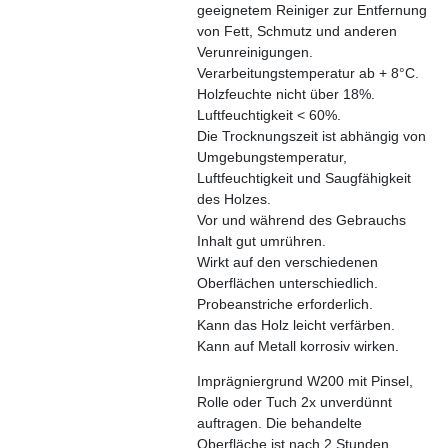
geeignetem Reiniger zur Entfernung
von Fett, Schmutz und anderen
Verunreinigungen.
Verarbeitungstemperatur ab + 8°C.
Holzfeuchte nicht über 18%.
Luftfeuchtigkeit < 60%.
Die Trocknungszeit ist abhängig von
Umgebungstemperatur,
Luftfeuchtigkeit und Saugfähigkeit
des Holzes.
Vor und während des Gebrauchs
Inhalt gut umrühren.
Wirkt auf den verschiedenen
Oberflächen unterschiedlich.
Probeanstriche erforderlich.
Kann das Holz leicht verfärben.
Kann auf Metall korrosiv wirken.
Imprägniergrund W200 mit Pinsel,
Rolle oder Tuch 2x unverdünnt
auftragen. Die behandelte
Oberfläche ist nach 2 Stunden