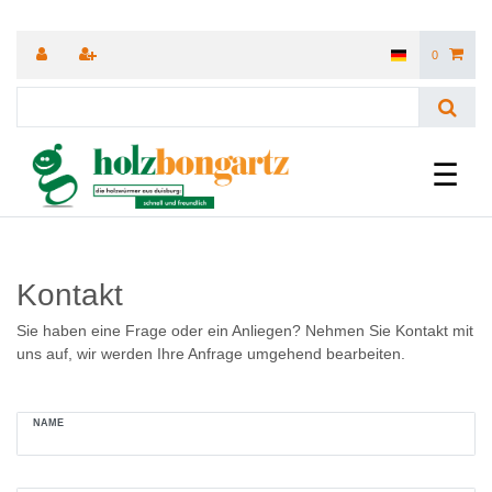
0
☰
Kontakt
Sie haben eine Frage oder ein Anliegen? Nehmen Sie Kontakt mit
uns auf, wir werden Ihre Anfrage umgehend bearbeiten.
Ceres::Template.mailFormHoneypotLabel
NAME