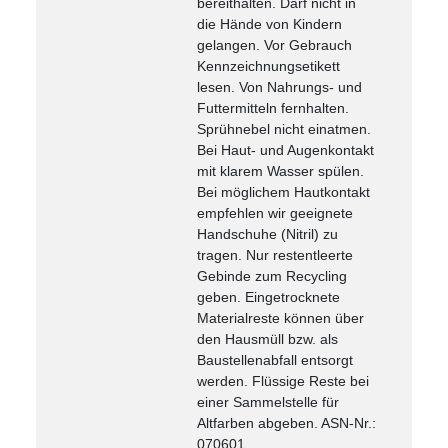
bereithalten. Darf nicht in
die Hände von Kindern
gelangen. Vor Gebrauch
Kennzeichnungsetikett
lesen. Von Nahrungs- und
Futtermitteln fernhalten.
Sprühnebel nicht einatmen.
Bei Haut- und Augenkontakt
mit klarem Wasser spülen.
Bei möglichem Hautkontakt
empfehlen wir geeignete
Handschuhe (Nitril) zu
tragen. Nur restentleerte
Gebinde zum Recycling
geben. Eingetrocknete
Materialreste können über
den Hausmüll bzw. als
Baustellenabfall entsorgt
werden. Flüssige Reste bei
einer Sammelstelle für
Altfarben abgeben. ASN-Nr.:
070601.