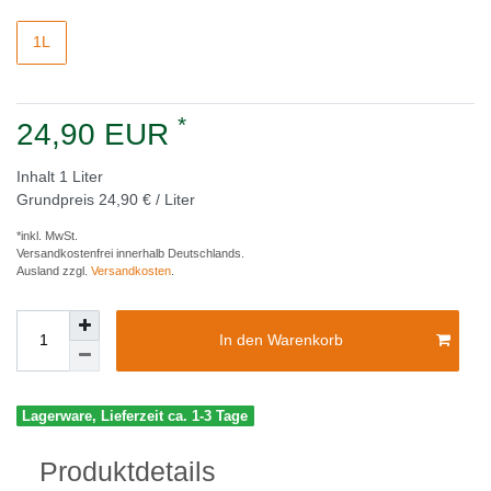
1L
*
24,90 EUR
Inhalt
1
Liter
Grundpreis
24,90 € / Liter
*inkl. MwSt.
Versandkostenfrei innerhalb Deutschlands.
Ausland zzgl.
Versandkosten
.
In den Warenkorb
Lagerware, Lieferzeit ca. 1-3 Tage
Produktdetails