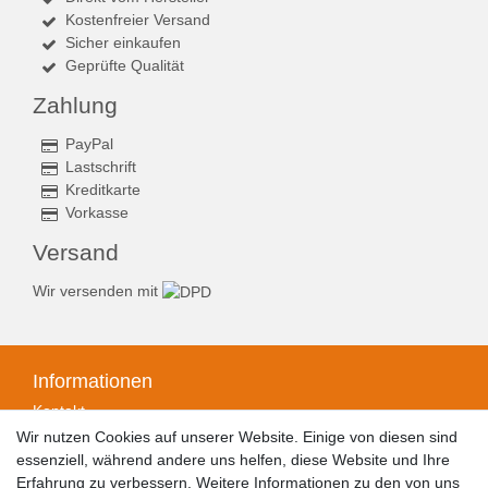
Kostenfreier Versand
Sicher einkaufen
Geprüfte Qualität
Zahlung
PayPal
Lastschrift
Kreditkarte
Vorkasse
Versand
Wir versenden mit
Informationen
Kontakt
Zahlungsarten
Wir nutzen Cookies auf unserer Website. Einige von diesen sind
Versandarten & -kosten
essenziell, während andere uns helfen, diese Website und Ihre
Widerrufsrecht
Erfahrung zu verbessern. Weitere Informationen zu den von uns