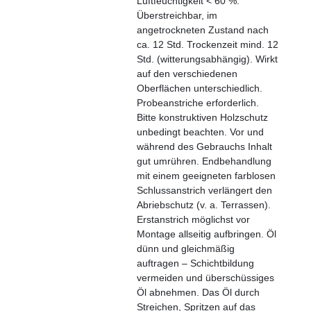
Luftfeuchtigkeit < 60 %.
Überstreichbar, im
angetrockneten Zustand nach
ca. 12 Std.
Trockenzeit mind. 12
Std. (witterungsabhängig).
Wirkt
auf den verschiedenen
Oberflächen unterschiedlich.
Probeanstriche erforderlich.
Bitte konstruktiven Holzschutz
unbedingt beachten.
Vor und
während des Gebrauchs Inhalt
gut umrühren.
Endbehandlung
mit einem geeigneten farblosen
Schlussanstrich verlängert den
Abriebschutz (v. a. Terrassen).
Erstanstrich möglichst vor
Montage allseitig aufbringen.
Öl
dünn und gleichmäßig
auftragen – Schichtbildung
vermeiden und überschüssiges
Öl abnehmen.
Das Öl durch
Streichen, Spritzen auf das