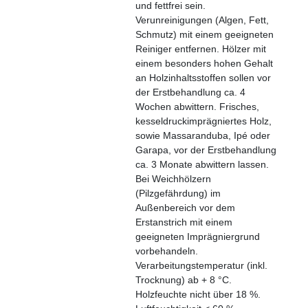
und fettfrei sein.
Verunreinigungen (Algen, Fett,
Schmutz) mit einem geeigneten
Reiniger entfernen.
Hölzer mit
einem besonders hohen Gehalt
an Holzinhaltsstoffen sollen vor
der Erstbehandlung ca. 4
Wochen abwittern. Frisches,
kesseldruckimprägniertes Holz,
sowie Massaranduba, Ipé oder
Garapa, vor der Erstbehandlung
ca. 3 Monate abwittern lassen.
Bei Weichhölzern
(Pilzgefährdung) im
Außenbereich vor dem
Erstanstrich mit einem
geeigneten Imprägniergrund
vorbehandeln.
Verarbeitungstemperatur (inkl.
Trocknung) ab + 8 °C.
Holzfeuchte nicht über 18 %.