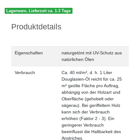
Lagerware, Lieferzeit ca. 1-3 Tage
Produktdetails
Eigenschaften
naturgetönt
mit UV-Schutz
aus
natürlichen Ölen
Verbrauch
Ca. 40 ml/m², d. h. 1 Liter
Douglasien-Öl reicht für ca. 25
m² geölte Fläche pro Auftrag,
abhängig von der Holzart und
Oberfläche (gehobelt oder
sägerau). Bei geriffeltem Holz
kann sich der Verbrauch
erhöhen (Faktor 2 - 3). Ein
geringerer Verbrauch
beeinflusst die Haltbarkeit des
Anstriches.