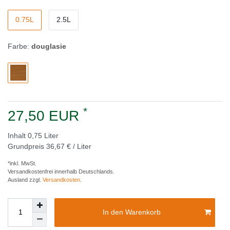
0.75L
2.5L
Farbe:
douglasie
*
27,50 EUR
Inhalt
0,75
Liter
Grundpreis
36,67 € / Liter
*inkl. MwSt.
Versandkostenfrei innerhalb Deutschlands.
Ausland zzgl.
Versandkosten
.
In den Warenkorb