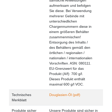
sämtliche Anweisungen
aufmerksam und befolgen
Sie diese. Bei Verwendung
mehrerer Gebinde mit
unterschiedlichen
Chargennummern diese in
einem größeren Behälter
zusammenmischen!
Entsorgung des Inhalts /
des Behälters gemäß den
örtlichen / regionalen /
nationalen / internationalen
Vorschriften. ASN: 080111.
EU-Grenzwert für das
Produkt (A/f): 700 g/l.
Dieses Produkt enthält
maximal 600 g/l VOC.
Technisches
Douglasien-Öl (pdf)
Merkblatt
Produkte sicher
Unsere Produkte sind sicher in