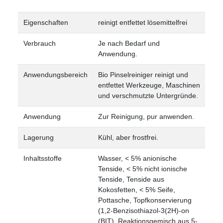
Eigenschaften
reinigt
entfettet
lösemittelfrei
Verbrauch
Je nach Bedarf und
Anwendung.
Anwendungsbereich
Bio Pinselreiniger reinigt und
entfettet Werkzeuge, Maschinen
und verschmutzte Untergründe.
Anwendung
Zur Reinigung, pur anwenden.
Lagerung
Kühl, aber frostfrei.
Inhaltsstoffe
Wasser, < 5% anionische
Tenside, < 5% nicht ionische
Tenside, Tenside aus
Kokosfetten, < 5% Seife,
Pottasche, Topfkonservierung
(1,2-Benzisothiazol-3(2H)-on
(BIT), Reaktionsgemisch aus 5-