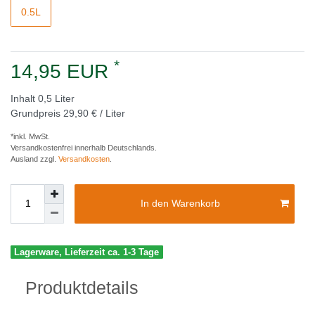
0.5L
*
14,95 EUR
Inhalt
0,5
Liter
Grundpreis
29,90 € / Liter
*inkl. MwSt.
Versandkostenfrei innerhalb Deutschlands.
Ausland zzgl.
Versandkosten
.
In den Warenkorb
Lagerware, Lieferzeit ca. 1-3 Tage
Produktdetails