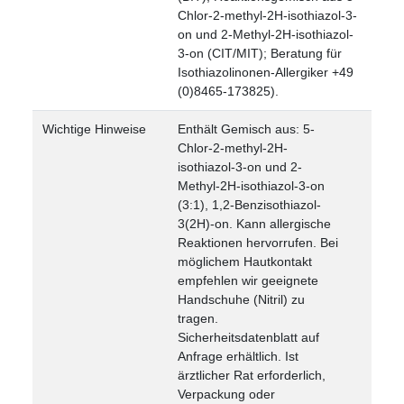
Chlor-2-methyl-2H-isothiazol-3-
on und 2-Methyl-2H-isothiazol-
3-on (CIT/MIT); Beratung für
Isothiazolinonen-Allergiker +49
(0)8465-173825).
Wichtige Hinweise
Enthält Gemisch aus: 5-
Chlor-2-methyl-2H-
isothiazol-3-on und 2-
Methyl-2H-isothiazol-3-on
(3:1), 1,2-Benzisothiazol-
3(2H)-on. Kann allergische
Reaktionen hervorrufen. Bei
möglichem Hautkontakt
empfehlen wir geeignete
Handschuhe (Nitril) zu
tragen.
Sicherheitsdatenblatt auf
Anfrage erhältlich. Ist
ärztlicher Rat erforderlich,
Verpackung oder