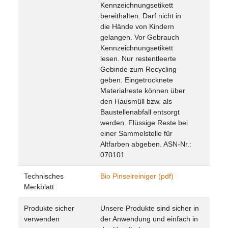
Kennzeichnungsetikett
bereithalten. Darf nicht in
die Hände von Kindern
gelangen. Vor Gebrauch
Kennzeichnungsetikett
lesen. Nur restentleerte
Gebinde zum Recycling
geben. Eingetrocknete
Materialreste können über
den Hausmüll bzw. als
Baustellenabfall entsorgt
werden. Flüssige Reste bei
einer Sammelstelle für
Altfarben abgeben. ASN-Nr.:
070101.
Technisches
Bio Pinselreiniger (pdf)
Merkblatt
Produkte sicher
Unsere Produkte sind sicher in
verwenden
der Anwendung und einfach in