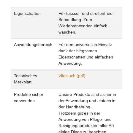
Eigenschaften
Für fusssel- und streifenfreie
Behandlung.
Zum
Wiederverwenden einfach
waschen.
Anwendungsbereich
Für den universellen Einsatz
dank der biegsamen
Eigenschaften und einfachen
Anwendung.
Technisches
Vliestuch (pdf)
Merkblatt
Produkte sicher
Unsere Produkte sind sicher in
verwenden
der Anwendung und einfach in
der Handhabung.
Trotzdem gilt es in der
Anwendung von Pflege- und
Reinigungsprodukten aller Art
einige Dinge zu beachten.