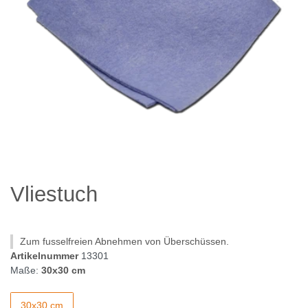
Vliestuch
Zum fusselfreien Abnehmen von Überschüssen.
Artikelnummer
13301
Maße:
30x30 cm
30x30 cm