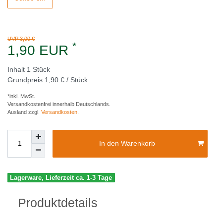
UVP 3,00 €
*
1,90 EUR
Inhalt
1
Stück
Grundpreis
1,90 € / Stück
*inkl. MwSt.
Versandkostenfrei innerhalb Deutschlands.
Ausland zzgl.
Versandkosten
.
In den Warenkorb
Lagerware, Lieferzeit ca. 1-3 Tage
Produktdetails