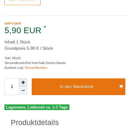
UVP 7,00 €
*
5,90 EUR
Inhalt
1
Stück
Grundpreis
5,90 € / Stück
*inkl. MwSt.
Versandkostenfrei innerhalb Deutschlands.
Ausland zzgl.
Versandkosten
.
In den Warenkorb
Lagerware, Lieferzeit ca. 1-3 Tage
Produktdetails