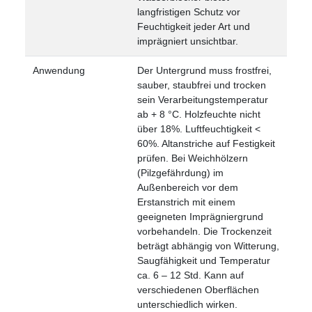
langfristigen Schutz vor
Feuchtigkeit jeder Art und
imprägniert unsichtbar.
Anwendung
Der Untergrund muss frostfrei,
sauber, staubfrei und trocken
sein
Verarbeitungstemperatur
ab + 8 °C. Holzfeuchte nicht
über 18%. Luftfeuchtigkeit <
60%.
Altanstriche auf Festigkeit
prüfen.
Bei Weichhölzern
(Pilzgefährdung) im
Außenbereich vor dem
Erstanstrich mit einem
geeigneten Imprägniergrund
vorbehandeln.
Die Trockenzeit
beträgt abhängig von Witterung,
Saugfähigkeit und Temperatur
ca. 6 – 12 Std.
Kann auf
verschiedenen Oberflächen
unterschiedlich wirken.