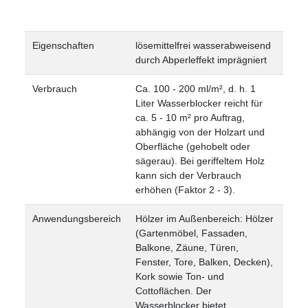
Eigenschaften
lösemittelfrei
wasserabweisend
durch Abperleffekt
imprägniert
Verbrauch
Ca. 100 - 200 ml/m², d. h. 1
Liter Wasserblocker reicht für
ca. 5 - 10 m² pro Auftrag,
abhängig von der Holzart und
Oberfläche (gehobelt oder
sägerau). Bei geriffeltem Holz
kann sich der Verbrauch
erhöhen (Faktor 2 - 3).
Anwendungsbereich
Hölzer im Außenbereich: Hölzer
(Gartenmöbel, Fassaden,
Balkone, Zäune, Türen,
Fenster, Tore, Balken, Decken),
Kork sowie Ton- und
Cottoflächen. Der
Wasserblocker bietet