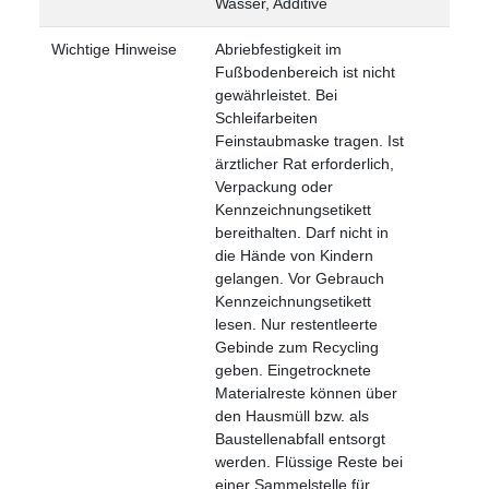
Wasser, Additive
Wichtige Hinweise
Abriebfestigkeit im
Fußbodenbereich ist nicht
gewährleistet. Bei
Schleifarbeiten
Feinstaubmaske tragen. Ist
ärztlicher Rat erforderlich,
Verpackung oder
Kennzeichnungsetikett
bereithalten. Darf nicht in
die Hände von Kindern
gelangen. Vor Gebrauch
Kennzeichnungsetikett
lesen. Nur restentleerte
Gebinde zum Recycling
geben. Eingetrocknete
Materialreste können über
den Hausmüll bzw. als
Baustellenabfall entsorgt
werden. Flüssige Reste bei
einer Sammelstelle für