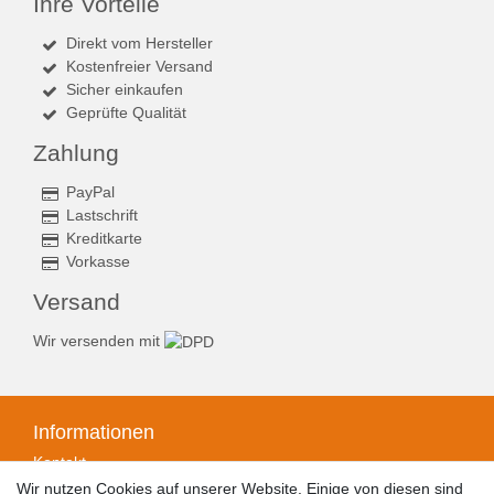
Ihre Vorteile
Direkt vom Hersteller
Kostenfreier Versand
Sicher einkaufen
Geprüfte Qualität
Zahlung
PayPal
Lastschrift
Kreditkarte
Vorkasse
Versand
Wir versenden mit
Informationen
Kontakt
Zahlungsarten
Wir nutzen Cookies auf unserer Website. Einige von diesen sind