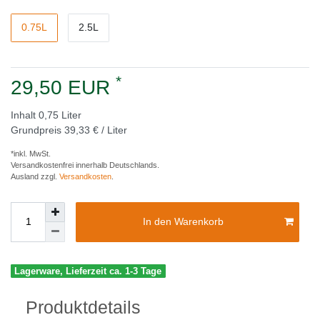
0.75L
2.5L
*
29,50 EUR
Inhalt
0,75
Liter
Grundpreis
39,33 € / Liter
*inkl. MwSt.
Versandkostenfrei innerhalb Deutschlands.
Ausland zzgl.
Versandkosten
.
In den Warenkorb
Lagerware, Lieferzeit ca. 1-3 Tage
Produktdetails