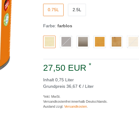
0.75L
2.5L
Farbe:
farblos
*
27,50 EUR
Inhalt
0,75
Liter
Grundpreis
36,67 € / Liter
*inkl. MwSt.
Versandkostenfrei innerhalb Deutschlands.
Ausland zzgl.
Versandkosten
.