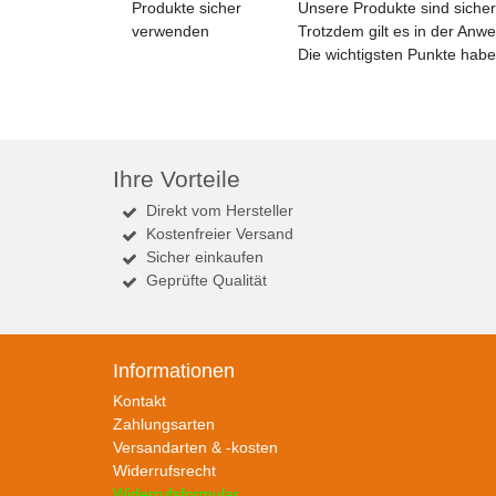
Produkte sicher
Unsere Produkte sind siche
verwenden
Trotzdem gilt es in der Anw
Die wichtigsten Punkte habe
Ihre Vorteile
Direkt vom Hersteller
Kostenfreier Versand
Sicher einkaufen
Geprüfte Qualität
Informationen
Kontakt
Zahlungsarten
Versandarten & -kosten
Widerrufsrecht
Widerrufsformular