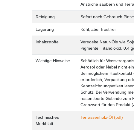
Anstriche säubern und Terra
Reinigung
Sofort nach Gebrauch Pinsel
Lagerung
Kühl, aber frostfrei.
Inhaltsstoffe
Veredelte Natur-Öle wie Soj
Pigmente, Titandioxid, 0,4 g
Wichtige Hinweise
Schädlich für Wasserorganis
Aerosol oder Nebel nicht ei
Bei möglichem Hautkontakt e
erforderlich, Verpackung od
Kennzeichnungsetikett lesen
Schutz. Bei Verwendung me
restentleerte Gebinde zum R
Grenzwert für das Produkt (A
Technisches
Terrassenholz-Öl (pdf)
Merkblatt