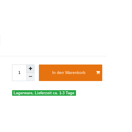
In den Warenkorb
Lagerware, Lieferzeit ca. 1-3 Tage