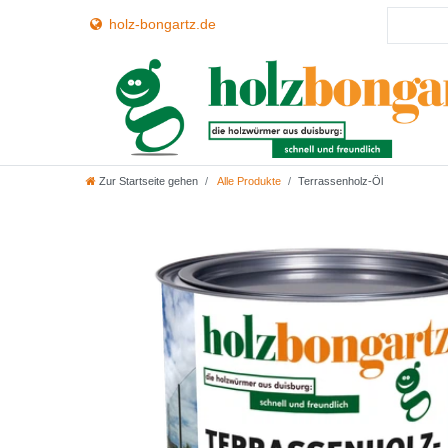
holz-bongartz.de
Zur Startseite gehen
Alle Produkte
Terrassenholz-Öl