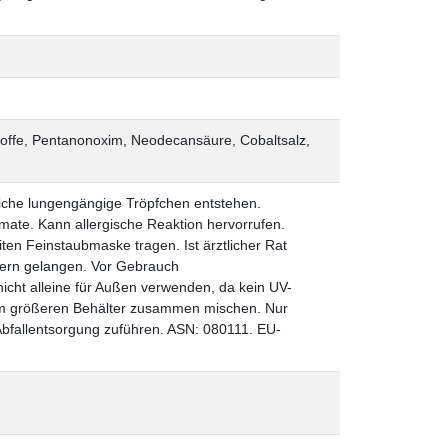
toffe, Pentanonoxim, Neodecansäure, Cobaltsalz,
liche lungengängige Tröpfchen entstehen.
mate. Kann allergische Reaktion hervorrufen.
ten Feinstaubmaske tragen. Ist ärztlicher Rat
ndern gelangen. Vor Gebrauch
nicht alleine für Außen verwenden, da kein UV-
em größeren Behälter zusammen mischen. Nur
Abfallentsorgung zuführen. ASN: 080111. EU-