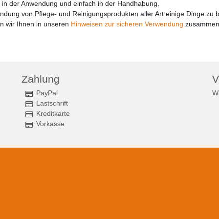
r in der Anwendung und einfach in der Handhabung.
endung von Pflege- und Reinigungsprodukten aller Art einige Dinge zu 
n wir Ihnen in unseren
Hinweisen zur sicheren Verwendung
zusammeng
Zahlung
V
PayPal
Wi
Lastschrift
Kreditkarte
Vorkasse