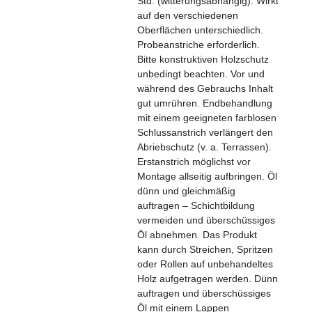
Std. (witterungsabhängig).
Wirkt
auf den verschiedenen
Oberflächen unterschiedlich.
Probeanstriche erforderlich.
Bitte konstruktiven Holzschutz
unbedingt beachten.
Vor und
während des Gebrauchs Inhalt
gut umrühren.
Endbehandlung
mit einem geeigneten farblosen
Schlussanstrich verlängert den
Abriebschutz (v. a. Terrassen).
Erstanstrich möglichst vor
Montage allseitig aufbringen.
Öl
dünn und gleichmäßig
auftragen – Schichtbildung
vermeiden und überschüssiges
Öl abnehmen.
Das Produkt
kann durch Streichen, Spritzen
oder Rollen auf unbehandeltes
Holz aufgetragen werden. Dünn
auftragen und überschüssiges
Öl mit einem Lappen