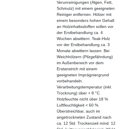
Verunreinigungen (Algen, Fett,
Schmutz) mit einem geeigneten
Reiniger entfernen.
Hölzer mit
einem besonders hohen Gehalt
an Holzinhaltsstoffen sollen vor
der Erstbehandlung ca. 4
Wochen abwittern. Teak-Holz
vor der Erstbehandlung ca. 3
Monate abwittern lassen.
Bei
Weichhölzern (Pilzgefährdung)
im Außenbereich vor dem
Erstanstrich mit einem
geeigneten Imprägniergrund
vorbehandeln.
Verarbeitungstemperatur (inkl.
Trocknung) über + 8 °C.
Holzfeuchte nicht über 18 %
Luftfeuchtigkeit < 60 %.
Überstreichbar, auch im
angetrockneten Zustand nach
ca. 12 Std.
Trockenzeit mind. 12