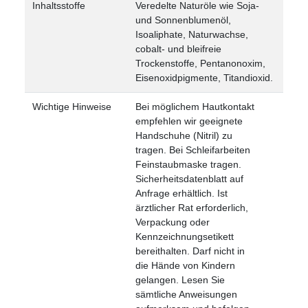
Inhaltsstoffe
Veredelte Naturöle wie Soja-
und Sonnenblumenöl,
Isoaliphate, Naturwachse,
cobalt- und bleifreie
Trockenstoffe, Pentanonoxim,
Eisenoxidpigmente, Titandioxid.
Wichtige Hinweise
Bei möglichem Hautkontakt
empfehlen wir geeignete
Handschuhe (Nitril) zu
tragen. Bei Schleifarbeiten
Feinstaubmaske tragen.
Sicherheitsdatenblatt auf
Anfrage erhältlich. Ist
ärztlicher Rat erforderlich,
Verpackung oder
Kennzeichnungsetikett
bereithalten. Darf nicht in
die Hände von Kindern
gelangen. Lesen Sie
sämtliche Anweisungen