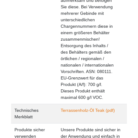
aufmerksam und befolgen
Sie diese. Bei Verwendung
mehrerer Gebinde mit
unterschiedlichen
Chargennummern diese in
einem größeren Behälter
zusammenmischen!
Entsorgung des Inhalts /
des Behälters gemäß den
örtlichen / regionalen /
nationalen / internationalen
Vorschriften. ASN: 080111.
EU-Grenzwert für das
Produkt (A/f): 700 g/l.
Dieses Produkt enthält
maximal 600 g/l VOC.
Technisches
Terrassenholz-Öl Teak (pdf)
Merkblatt
Produkte sicher
Unsere Produkte sind sicher in
verwenden
der Anwendung und einfach in