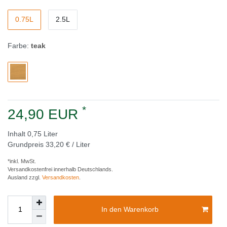
0.75L
2.5L
Farbe:
teak
*
24,90 EUR
Inhalt
0,75
Liter
Grundpreis
33,20 € / Liter
*inkl. MwSt.
Versandkostenfrei innerhalb Deutschlands.
Ausland zzgl.
Versandkosten
.
In den Warenkorb