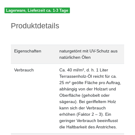
Lagerware, Lieferzeit ca. 1-3 Tage
Produktdetails
Eigenschaften
naturgetönt
mit UV-Schutz
aus
natürlichen Ölen
Verbrauch
Ca. 40 ml/m², d. h. 1 Liter
Terrassenholz-Öl reicht für ca.
25 m² geölte Fläche pro Auftrag,
abhängig von der Holzart und
Oberfläche (gehobelt oder
sägerau). Bei geriffeltem Holz
kann sich der Verbrauch
erhöhen (Faktor 2 – 3). Ein
geringer Verbrauch beeinflusst
die Haltbarkeit des Anstriches.