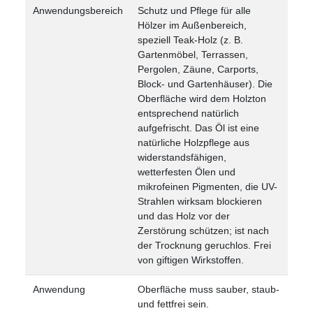
Anwendungsbereich
Schutz und Pflege für alle
Hölzer im Außenbereich,
speziell Teak-Holz (z. B.
Gartenmöbel, Terrassen,
Pergolen, Zäune, Carports,
Block- und Gartenhäuser). Die
Oberfläche wird dem Holzton
entsprechend natürlich
aufgefrischt. Das Öl ist eine
natürliche Holzpflege aus
widerstandsfähigen,
wetterfesten Ölen und
mikrofeinen Pigmenten, die UV-
Strahlen wirksam blockieren
und das Holz vor der
Zerstörung schützen; ist nach
der Trocknung geruchlos. Frei
von giftigen Wirkstoffen.
Anwendung
Oberfläche muss sauber, staub-
und fettfrei sein.