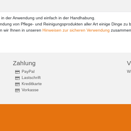
r in der Anwendung und einfach in der Handhabung.
endung von Pflege- und Reinigungsprodukten aller Art einige Dinge zu 
n wir Ihnen in unseren
Hinweisen zur sicheren Verwendung
zusammeng
Zahlung
V
PayPal
Wi
Lastschrift
Kreditkarte
Vorkasse