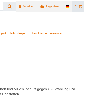
Anmelden
Registrieren
0
gartz Holzpflege
Für Deine Terrasse
r Innen und Außen. Schutz gegen UV-Strahlung und
en Rohstoffen.