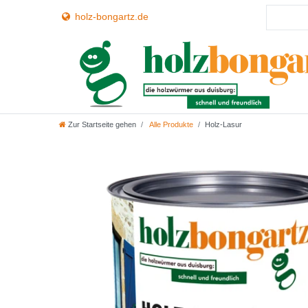
holz-bongartz.de
Zur Startseite gehen
Alle Produkte
Holz-Lasur