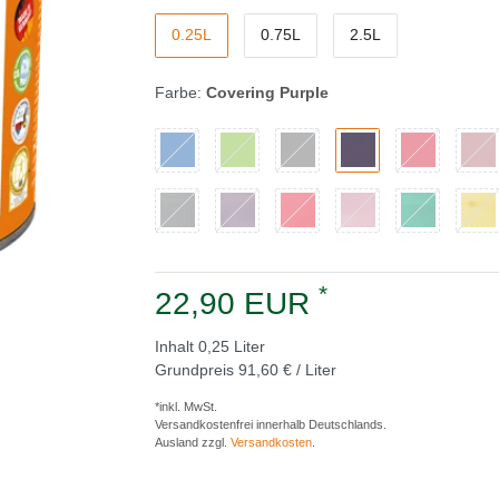
0.25L
0.75L
2.5L
Farbe:
Covering Purple
*
22,90 EUR
Inhalt
0,25
Liter
Grundpreis
91,60 € / Liter
*inkl. MwSt.
Versandkostenfrei innerhalb Deutschlands.
Ausland zzgl.
Versandkosten
.