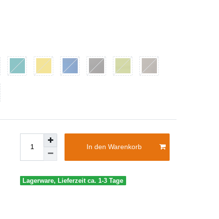
In den Warenkorb
Lagerware, Lieferzeit ca. 1-3 Tage