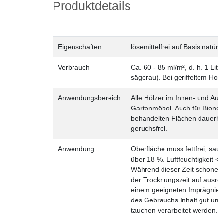
Produktdetails
Eigenschaften
lösemittelfrei
auf Basis natü
Verbrauch
Ca. 60 - 85 ml/m², d. h. 1 L
sägerau). Bei geriffeltem Ho
Anwendungsbereich
Alle Hölzer im Innen- und 
Gartenmöbel. Auch für Biene
behandelten Flächen dauerha
geruchsfrei.
Anwendung
Oberfläche muss fettfrei, sau
über 18 %. Luftfeuchtigkeit
Während dieser Zeit schone
der Trocknungszeit auf aus
einem geeigneten Imprägni
des Gebrauchs Inhalt gut u
tauchen verarbeitet werden. 